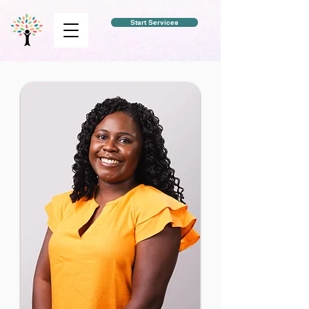
Start Services