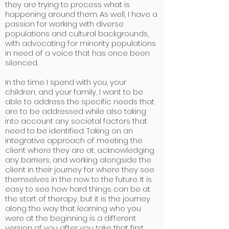
they are trying to process what is
happening around them. As well, I have a
passion for working with diverse
populations and cultural backgrounds,
with advocating for minority populations
in need of a voice that has once been
silenced.
In the time I spend with you, your
children, and your family, I want to be
able to address the specific needs that
are to be addressed while also taking
into account any societal factors that
need to be identified. Taking on an
integrative approach of meeting the
client where they are at, acknowledging
any barriers, and working alongside the
client in their journey for where they see
themselves in the now to the future. It is
easy to see how hard things can be at
the start of therapy, but it is the journey
along the way that learning who you
were at the beginning is a different
version of you after you take that first