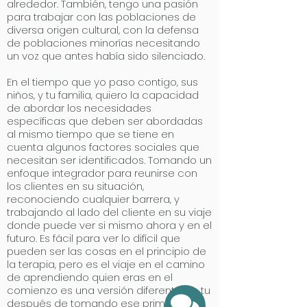
alrededor. También, tengo una pasión
para trabajar con las poblaciones de
diversa origen cultural, con la defensa
de poblaciones minorías necesitando
un voz que antes había sido silenciado.
En el tiempo que yo paso contigo, sus
niños, y tu familia, quiero la capacidad
de abordar los necesidades
específicas que deben ser abordadas
al mismo tiempo que se tiene en
cuenta algunos factores sociales que
necesitan ser identificados. Tomando un
enfoque integrador para reunirse con
los clientes en su situación,
reconociendo cualquier barrera, y
trabajando al lado del cliente en su viaje
donde puede ver si mismo ahora y en el
futuro. Es fácil para ver lo difícil que
pueden ser las cosas en el principio de
la terapia, pero es el viaje en el camino
de aprendiendo quien eras en el
comienzo es una versión diferente de tu
después de tomando ese primer paso.