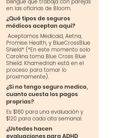
bilingüe que trabaja con parejas
en las oficinas de Bloom.
¿Qué tipos de seguros
médicos aceptan aquí?
Aceptamos Medicaid, Aetna,
Promise Health, y BlueCrossBlue
Shield* (*En este momento solo
Carolina toma Blue Cross Blue
Shield. Khamedriah está en el
proceso para tomar lo
proximamente).
¿Si no tengo seguro medico,
cuanto cuesta los pagos
proprias?
Es $160 para una evaluación y
$120 para cada cita semanal.
¿Ustedes hacen
evaluaciones para ADHD