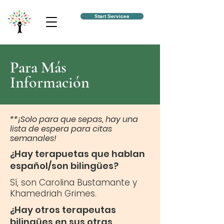
Start Services
Para Más
Información
**¡Solo para que sepas, hay una
lista de espera para citas
semanales!
¿Hay terapuetas que hablan
español/son bilingües?
Sí, son Carolina Bustamante y
Khamedriah Grimes.
¿Hay otros terapeutas
bilingües en sus otras